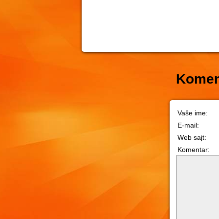
Komen
Vaše ime:
E-mail:
Web sajt:
Komentar: