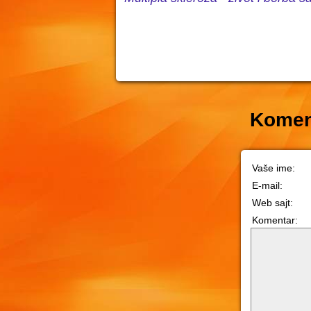
Komen
Vaše ime:
E-mail:
Web sajt:
Komentar: