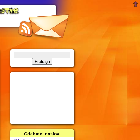
Odabrani naslovi