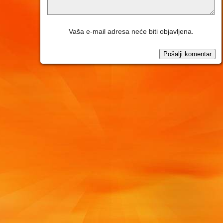
Vaša e-mail adresa neće biti objavljena.