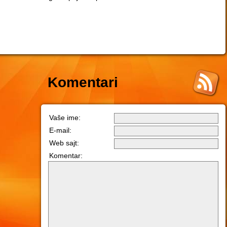
Komentari
Vaše ime:
E-mail:
Web sajt:
Komentar: